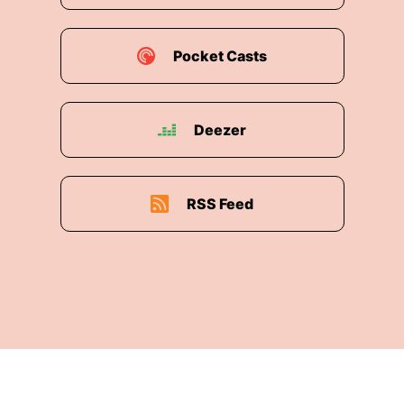
Pocket Casts
Deezer
RSS Feed