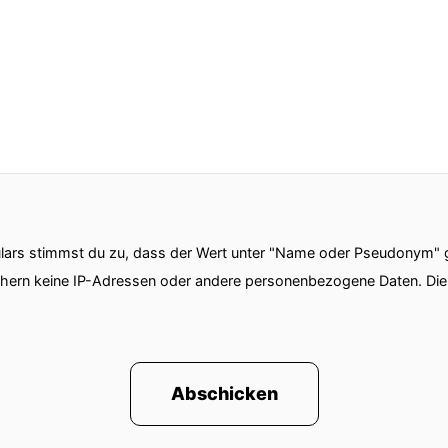
ars stimmst du zu, dass der Wert unter "Name oder Pseudonym" ge
chern keine IP-Adressen oder andere personenbezogene Daten. D
Abschicken