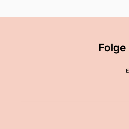
Folge
E