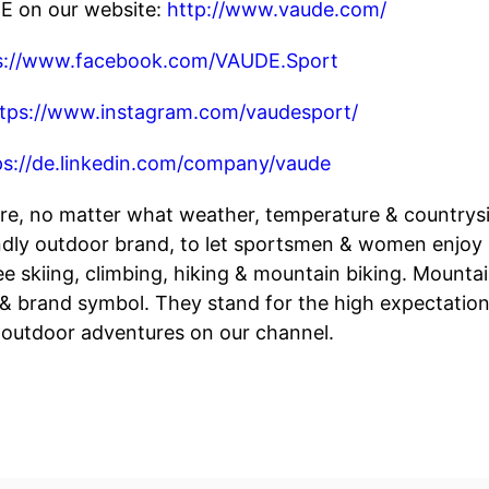
E on our website:
http://www.vaude.com/
s://www.facebook.com/VAUDE.Sport
tps://www.instagram.com/vaudesport/
ps://de.linkedin.com/company/vaude
ure, no matter what weather, temperature & countrys
ndly outdoor brand, to let sportsmen & women enjoy n
ee skiing, climbing, hiking & mountain biking. Mountai
& brand symbol. They stand for the high expectation
f outdoor adventures on our channel.