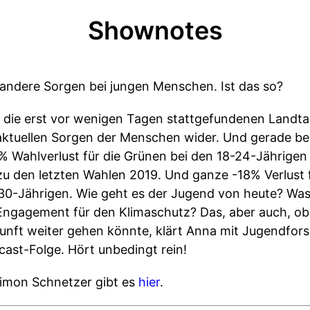
Shownotes
 andere Sorgen bei jungen Menschen. Ist das so?
 die erst vor wenigen Tagen stattgefundenen Landt
aktuellen Sorgen der Menschen wider. Und gerade b
-7% Wahlverlust für die Grünen bei den 18-24-Jährige
zu den letzten Wahlen 2019. Und ganze -18% Verlust f
30-Jährigen. Wie geht es der Jugend von heute? Was
r Engagement für den Klimaschutz? Das, aber auch, o
kunft weiter gehen könnte, klärt Anna mit Jugendfor
st-Folge. Hört unbedingt rein!
imon Schnetzer gibt es
hier
.