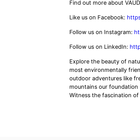
Find out more about VAUD
Like us on Facebook:
http
Follow us on Instagram:
ht
Follow us on LinkedIn:
htt
Explore the beauty of nat
most environmentally frie
outdoor adventures like fr
mountains our foundation 
Witness the fascination o