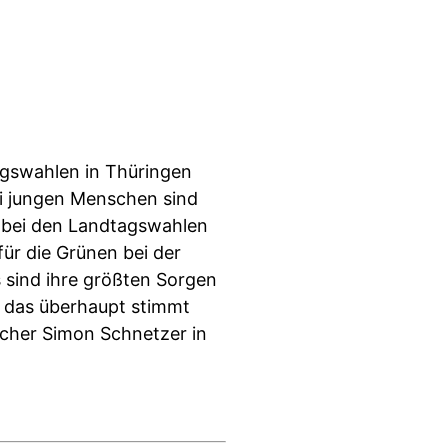
agswahlen in Thüringen
ei jungen Menschen sind
n bei den Landtagswahlen
ür die Grünen bei der
 sind ihre größten Sorgen
b das überhaupt stimmt
scher Simon Schnetzer in