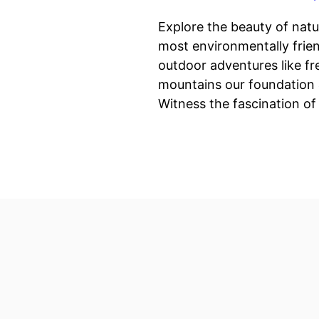
Explore the beauty of nat
most environmentally frie
outdoor adventures like fr
mountains our foundation 
Witness the fascination o