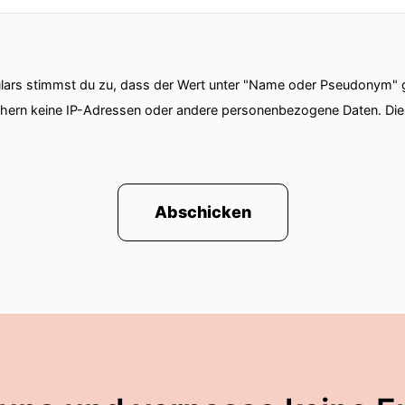
ars stimmst du zu, dass der Wert unter "Name oder Pseudonym" ge
chern keine IP-Adressen oder andere personenbezogene Daten. D
Abschicken