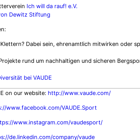
tterverein
Ich will da rauf! e.V.
von Dewitz Stiftung
en:
 Klettern? Dabei sein, ehrenamtlich mitwirken oder 
Projekte rund um nachhaltigen und sicheren Bergspo
Diversität bei VAUDE
E on our website:
http://www.vaude.com/
s://www.facebook.com/VAUDE.Sport
tps://www.instagram.com/vaudesport/
ps://de.linkedin.com/company/vaude