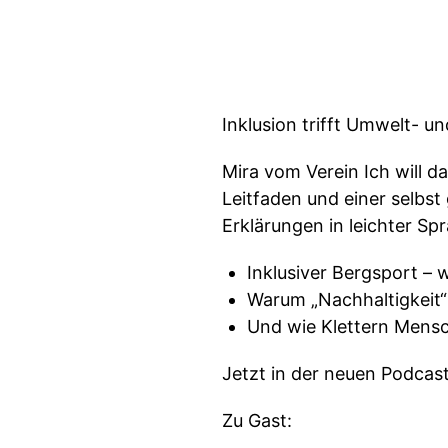
Inklusion trifft Umwelt- und
Mira vom Verein Ich will d
Leitfaden und einer selbst
Erklärungen in leichter Spr
Inklusiver Bergsport –
Warum „Nachhaltigkeit“ k
Und wie Klettern Mensc
Jetzt in der neuen Podcas
Zu Gast: