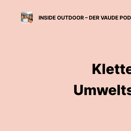
INSIDE OUTDOOR – DER VAUDE PO
Klett
Umwelts