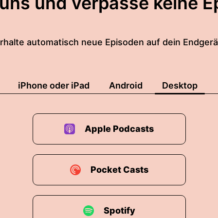
 uns und verpasse keine E
rhalte automatisch neue Episoden auf dein Endgerä
iPhone oder iPad
Android
Desktop
Apple Podcasts
Pocket Casts
Spotify