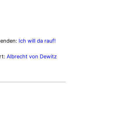
spenden:
Ich will da rauf!
rt:
Albrecht von Dewitz