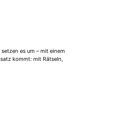
g setzen es um – mit einem
nsatz kommt: mit Rätseln,