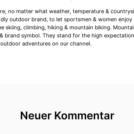
ure, no matter what weather, temperature & countrys
ndly outdoor brand, to let sportsmen & women enjoy n
ee skiing, climbing, hiking & mountain biking. Mountai
& brand symbol. They stand for the high expectation
f outdoor adventures on our channel.
Neuer Kommentar