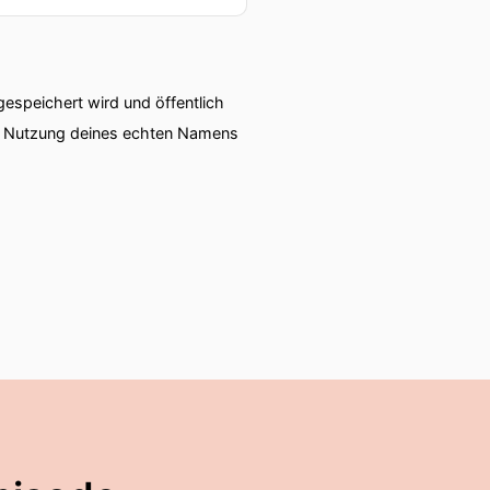
speichert wird und öffentlich
ie Nutzung deines echten Namens