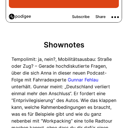
Shownotes
Tempolimit: ja, nein?, Mobilitätsausbau: Straße
oder Zug? – Gerade hochdiskutierte Fragen,
über die sich Anna in dieser neuen Podcast-
Folge mit Fahrradexperte
Gunnar Fehlau
unterhält. Gunnar meint: „Deutschland verliert
einmal mehr den Anschluss“. Er fordert eine
“Entprivilegisierung“ des Autos. Wie das klappen
kann, welche Rahmenbedingungen es braucht,
was es für Beispiele gibt und wie du ganz
nebenbei mit “Workpacking“ eine tolle Radtour
machen kannst, ohne dass du dir dafür einen