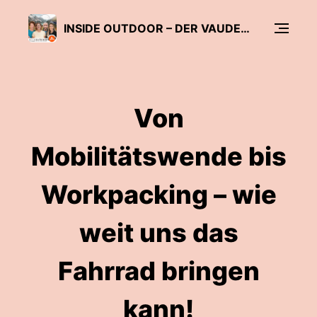
INSIDE OUTDOOR – DER VAUDE PODCAST OHNE BLABLA
Von
Mobilitätswende bis
Workpacking – wie
weit uns das
Fahrrad bringen
kann!