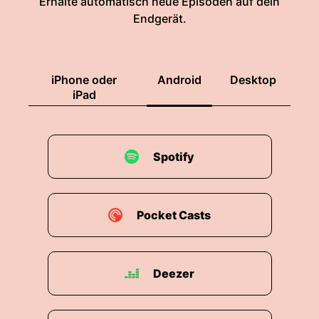
Erhalte automatisch neue Episoden auf dein
Endgerät.
iPhone oder
Android
Desktop
iPad
Spotify
Pocket Casts
Deezer